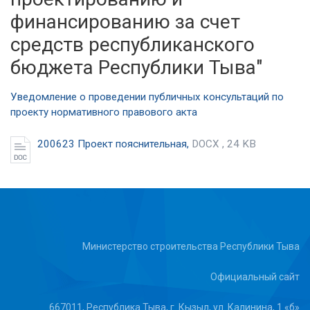
финансированию за счет
средств республиканского
бюджета Республики Тыва"
Уведомление о проведении публичных консультаций по
проекту нормативного правового акта
200623 Проект пояснительная,
DOCX , 24 KB
Министерство строительства Республики Тыва
Официальный сайт
667011, Республика Тыва, г. Кызыл, ул. Калинина, 1 «б»